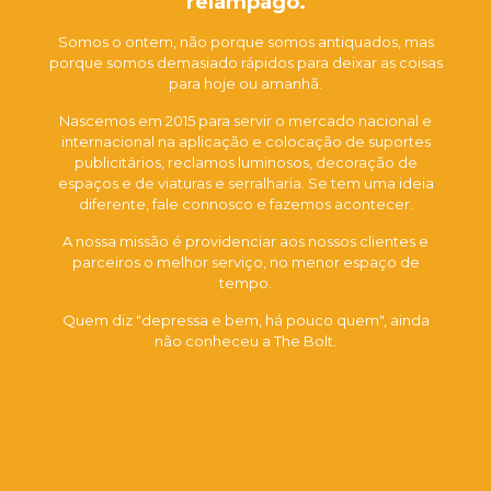
relâmpago.
Somos o ontem, não porque somos antiquados, mas
porque somos demasiado rápidos para deixar as coisas
para hoje ou amanhã.
Nascemos em 2015 para servir o mercado nacional e
internacional na aplicação e colocação de suportes
publicitários, reclamos luminosos, decoração de
espaços e de viaturas e serralharia. Se tem uma ideia
diferente, fale connosco e fazemos acontecer.
A nossa missão é providenciar aos nossos clientes e
parceiros o melhor serviço, no menor espaço de
tempo.
Quem diz "depressa e bem, há pouco quem", ainda
não conheceu a The Bolt.
Pedir Orçamento