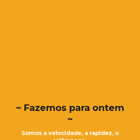
~ Fazemos para ontem
~
Somos a velocidade, a rapidez, o