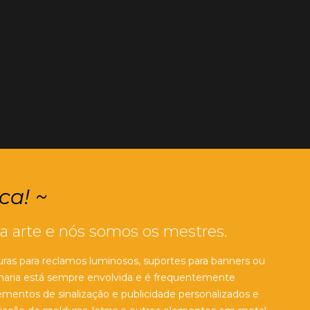
ca! ~
ma arte e nós somos os mestres.
uras para reclamos luminosos, suportes para banners ou
rralharia está sempre envolvida e é frequentemente
ementos de sinalização e publicidade personalizados e